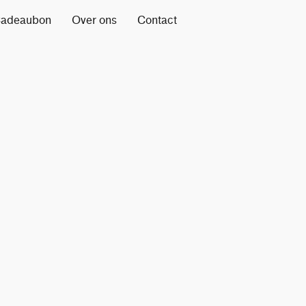
adeaubon
Over ons
Contact