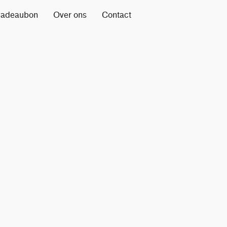
adeaubon
Over ons
Contact