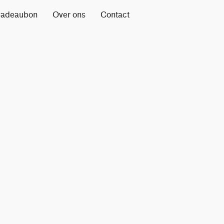
adeaubon
Over ons
Contact