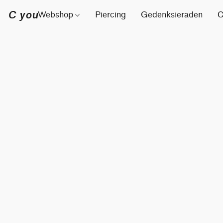
C you
Webshop
Piercing
Gedenksieraden
C