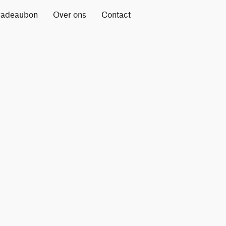
adeaubon
Over ons
Contact