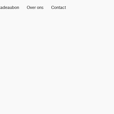
adeaubon
Over ons
Contact