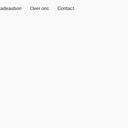
adeaubon
Over ons
Contact